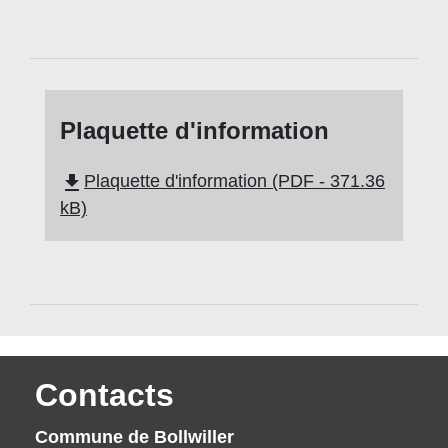
Plaquette d'information
file_download
Plaquette d'information (PDF - 371.36
kB)
Contacts
Commune de Bollwiller