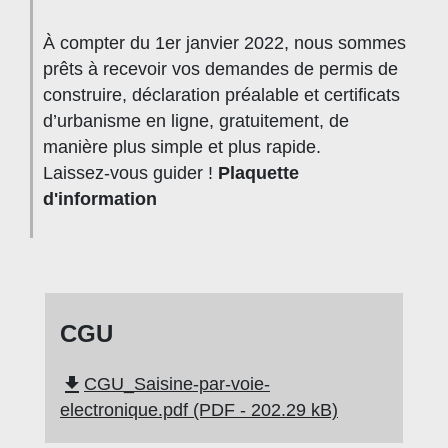
À compter du 1er janvier 2022, nous sommes
prêts à recevoir vos demandes de permis de
construire, déclaration préalable et certificats
d’urbanisme en ligne, gratuitement, de
manière plus simple et plus rapide.
Laissez-vous guider !
Plaquette
d'information
CGU
file_download
CGU_Saisine-par-voie-
electronique.pdf (PDF - 202.29 kB)