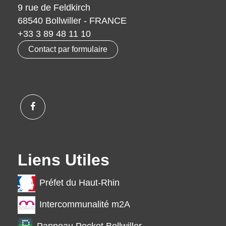
9 rue de Feldkirch
68540 Bollwiller - FRANCE
+33 3 89 48 11 10
Contact par formulaire
Liens Utiles
Préfet du Haut-Rhin
Intercommunalité m2A
Panneau Pocket Bollwiller