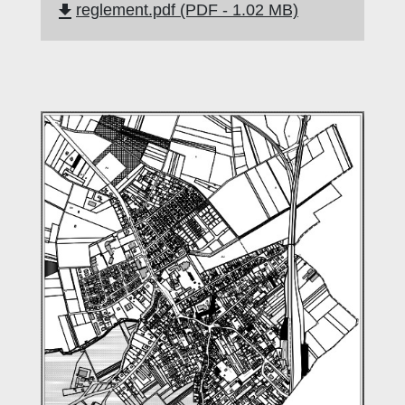
file_download
reglement.pdf (PDF - 1.02 MB)