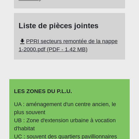
Liste de pièces jointes
file_download
PPRI secteurs remontée de la nappe
1-2000.pdf (PDF - 1.42 MB)
LES ZONES DU P.L.U.
UA : aménagement d'un centre ancien, le
plus souvent
UB : Zone d'extension urbaine à vocation
d'habitat
UC : souvent des quartiers pavillionnaires