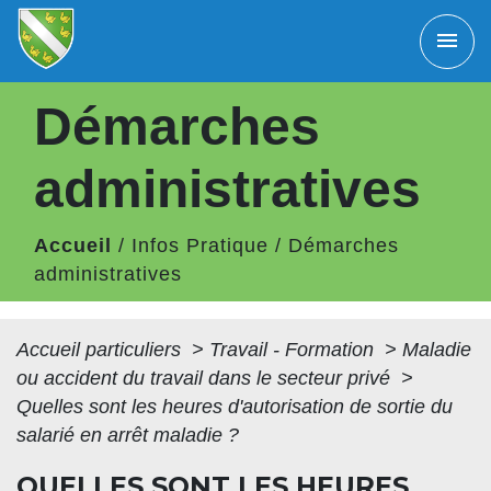
menu
Démarches
administratives
Accueil
/
Infos Pratique
/
Démarches
administratives
Accueil particuliers
>
Travail - Formation
>
Maladie
ou accident du travail dans le secteur privé
>
Quelles sont les heures d'autorisation de sortie du
salarié en arrêt maladie ?
QUELLES SONT LES HEURES