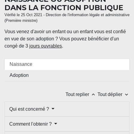
DANS LA FONCTION PUBLIQUE
Vérifié le 25 Oct 2021 - Direction de l'information légale et administrative
(Première ministre)
Vous venez d'avoir un enfant ou un enfant vous est confié
en vue de son adoption ? Vous pouvez bénéficier d'un
congé de 3
jours ouvrables
.
Naissance
Adoption
keyboard_arrow_up
keyboard_arrow_down
Tout replier
Tout déplier
Qui est concerné ?
Comment l'obtenir ?