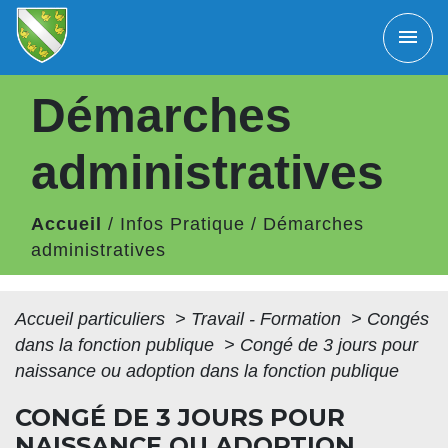
menu
Démarches
administratives
Accueil
/
Infos Pratique
/
Démarches
administratives
Accueil particuliers
>
Travail - Formation
>
Congés
dans la fonction publique
>
Congé de 3 jours pour
naissance ou adoption dans la fonction publique
CONGÉ DE 3 JOURS POUR
NAISSANCE OU ADOPTION