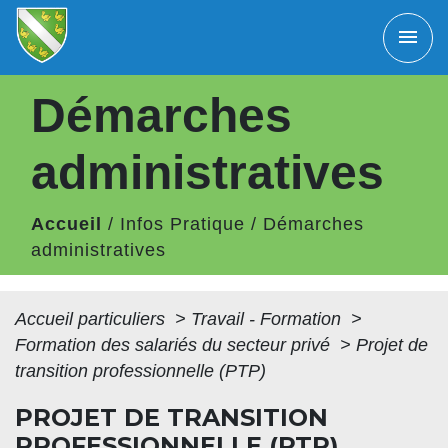
menu
Démarches
administratives
Accueil
/
Infos Pratique
/
Démarches
administratives
Accueil particuliers
>
Travail - Formation
>
Formation des salariés du secteur privé
>
Projet de
transition professionnelle (PTP)
PROJET DE TRANSITION
PROFESSIONNELLE (PTP)