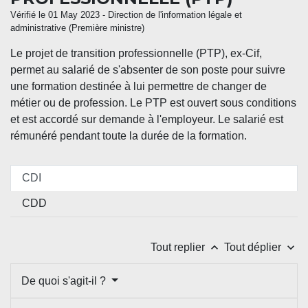
Vérifié le 01 May 2023 - Direction de l'information légale et
administrative (Première ministre)
Le projet de transition professionnelle (PTP), ex-Cif,
permet au salarié de s'absenter de son poste pour suivre
une formation destinée à lui permettre de changer de
métier ou de profession. Le PTP est ouvert sous conditions
et est accordé sur demande à l'employeur. Le salarié est
rémunéré pendant toute la durée de la formation.
CDI
CDD
keyboard_arrow_up
keyboard_arrow_down
Tout replier
Tout déplier
De quoi s'agit-il ?