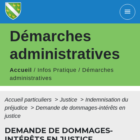
menu
Démarches
administratives
Accueil
/
Infos Pratique
/
Démarches
administratives
Accueil particuliers
>
Justice
>
Indemnisation du
préjudice
>
Demande de dommages-intérêts en
justice
DEMANDE DE DOMMAGES-
INTÉRÊTS EN JUSTICE