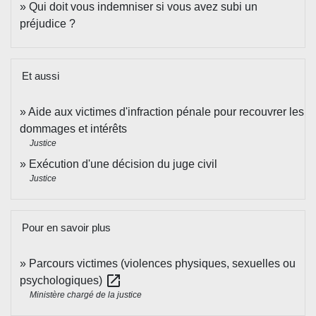
Qui doit vous indemniser si vous avez subi un
préjudice ?
Et aussi
Aide aux victimes d'infraction pénale pour recouvrer les
dommages et intérêts
Justice
Exécution d'une décision du juge civil
Justice
Pour en savoir plus
Parcours victimes (violences physiques, sexuelles ou
open_in_new
psychologiques)
Ministère chargé de la justice