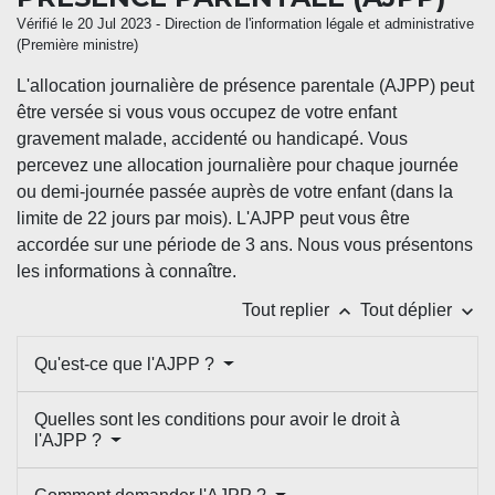
Vérifié le 20 Jul 2023 - Direction de l'information légale et administrative
(Première ministre)
L'allocation journalière de présence parentale (AJPP) peut
être versée si vous vous occupez de votre enfant
gravement malade, accidenté ou handicapé. Vous
percevez une allocation journalière pour chaque journée
ou demi-journée passée auprès de votre enfant (dans la
limite de 22 jours par mois). L'AJPP peut vous être
accordée sur une période de 3 ans. Nous vous présentons
les informations à connaître.
keyboard_arrow_up
keyboard_arrow_down
Tout replier
Tout déplier
Qu'est-ce que l'AJPP ?
Quelles sont les conditions pour avoir le droit à
l'AJPP ?