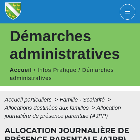
menu
Démarches
administratives
Accueil
/
Infos Pratique
/
Démarches
administratives
Accueil particuliers
>
Famille - Scolarité
>
Allocations destinées aux familles
>
Allocation
journalière de présence parentale (AJPP)
ALLOCATION JOURNALIÈRE DE
PRÉSENCE PARENTALE (AJPP)