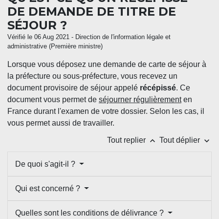
DE DEMANDE DE TITRE DE
SÉJOUR ?
Vérifié le 06 Aug 2021 - Direction de l'information légale et
administrative (Première ministre)
Lorsque vous déposez une demande de carte de séjour à
la préfecture ou sous-préfecture, vous recevez un
document provisoire de séjour appelé
récépissé
. Ce
document vous permet de
séjourner régulièrement
en
France durant l'examen de votre dossier. Selon les cas, il
vous permet aussi de travailler.
keyboard_arrow_up
keyboard_arrow_down
Tout replier
Tout déplier
De quoi s'agit-il ?
Qui est concerné ?
Quelles sont les conditions de délivrance ?