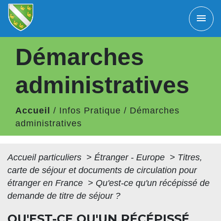
menu
Démarches
administratives
Accueil
/
Infos Pratique
/
Démarches
administratives
Accueil particuliers
>
Étranger - Europe
>
Titres,
carte de séjour et documents de circulation pour
étranger en France
>
Qu'est-ce qu'un récépissé de
demande de titre de séjour ?
QU'EST-CE QU'UN RÉCÉPISSÉ