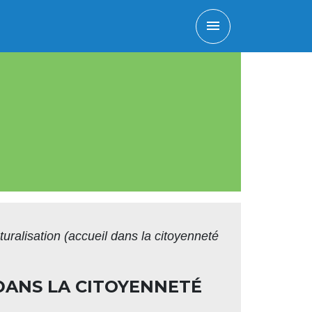
menu
uralisation (accueil dans la citoyenneté
DANS LA CITOYENNETÉ