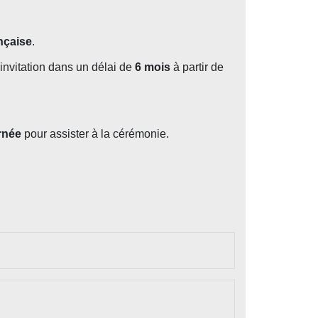
ançaise
.
'invitation dans un délai de
6 mois
à partir de
rnée
pour assister à la cérémonie.