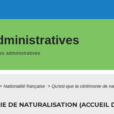
ministratives
s administratives
>
Nationalité française
>
Qu'est-que la cérémonie de nat
IE DE NATURALISATION (ACCUEIL 