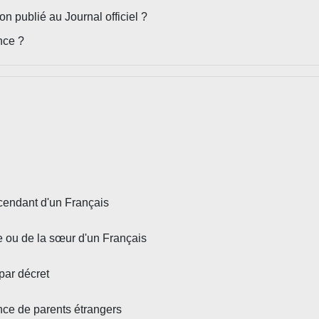
n publié au Journal officiel ?
nce ?
scendant d'un Français
re ou de la sœur d'un Français
par décret
ance de parents étrangers