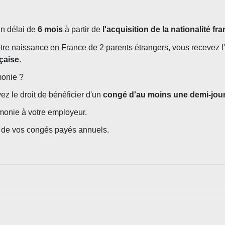
un délai de
6 mois
à partir de
l'acquisition de la nationalité fr
votre naissance en France de 2 parents étrangers
, vous recevez l
nçaise
.
monie ?
ez le droit de bénéficier d'un
congé d'au moins une demi-jou
émonie à votre employeur.
e de vos congés payés annuels.