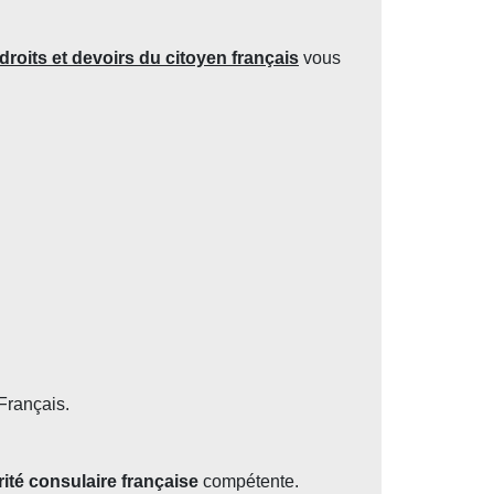
droits et devoirs du citoyen français
vous
Français.
rité consulaire française
compétente.