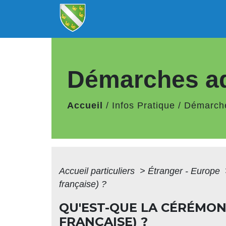
Démarches ad
Accueil
/
Infos Pratique
/
Démarche
Accueil particuliers
>
Étranger - Europe
française) ?
QU'EST-QUE LA CÉRÉMON
FRANÇAISE) ?