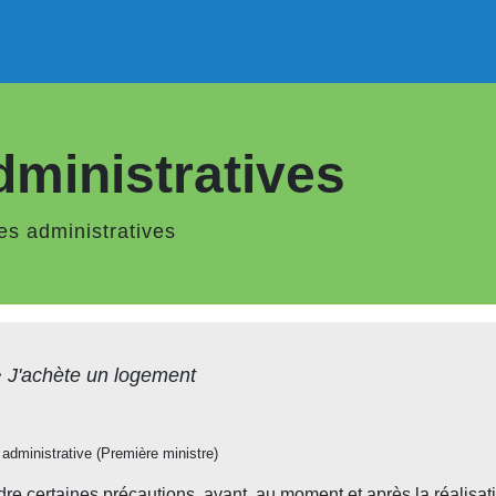
ministratives
s administratives
>
J'achète un logement
t administrative (Première ministre)
dre certaines précautions, avant, au moment et après la réalisa