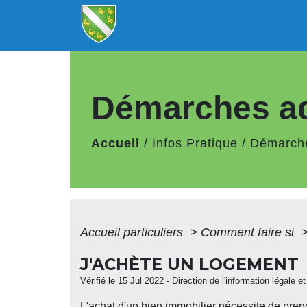
Démarches ad
Accueil
/
Infos Pratique
/
Démarche
Accueil particuliers
>
Comment faire si
J'ACHÈTE UN LOGEMENT
Vérifié le 15 Jul 2022 - Direction de l'information légale e
L'achat d'un bien immobilier nécessite de pren