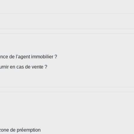
once de l'agent immobilier ?
urnir en cas de vente ?
 zone de préemption