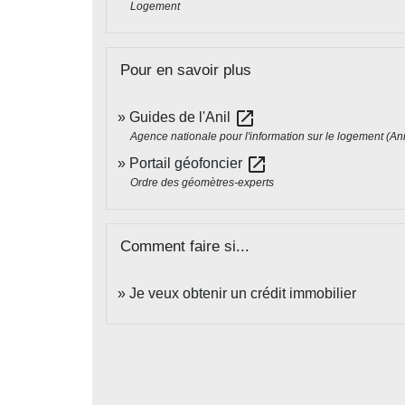
Logement
Pour en savoir plus
open_in_new
Guides de l'Anil
Agence nationale pour l'information sur le logement (Ani
open_in_new
Portail géofoncier
Ordre des géomètres-experts
Comment faire si...
Je veux obtenir un crédit immobilier