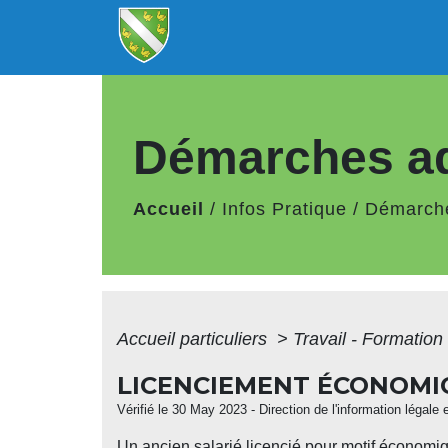
Démarches ad
Accueil
/
Infos Pratique
/
Démarche
Accueil particuliers
>
Travail - Formation
LICENCIEMENT ÉCONOMIQ
Vérifié le 30 May 2023 - Direction de l'information légale 
Un ancien salarié licencié pour motif économi