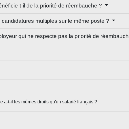
énéficie-t-il de la priorité de réembauche ?
e candidatures multiples sur le même poste ?
ployeur qui ne respecte pas la priorité de réembauc
 a-t-il les mêmes droits qu'un salarié français ?