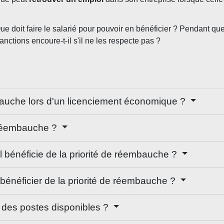
 doit faire le salarié pour pouvoir en bénéficier ? Pendant quel d
anctions encoure-t-il s'il ne les respecte pas ?
mbauche lors d'un licenciement économique ?
e réembauche ?
il bénéficie de la priorité de réembauche ?
r bénéficier de la priorité de réembauche ?
ié des postes disponibles ?