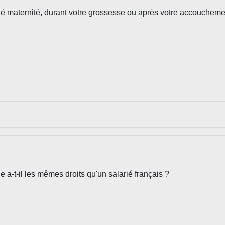
maternité, durant votre grossesse ou après votre accouchement
 a-t-il les mêmes droits qu'un salarié français ?