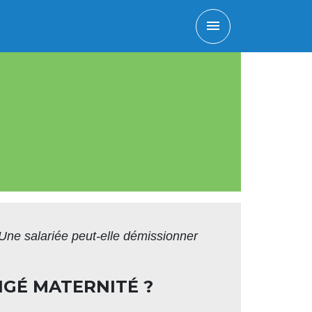
menu
Une salariée peut-elle démissionner
NGÉ MATERNITÉ ?