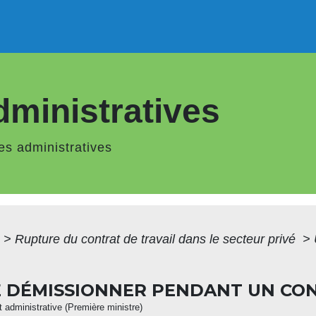
ministratives
s administratives
>
Rupture du contrat de travail dans le secteur privé
>
E DÉMISSIONNER PENDANT UN CO
et administrative (Première ministre)