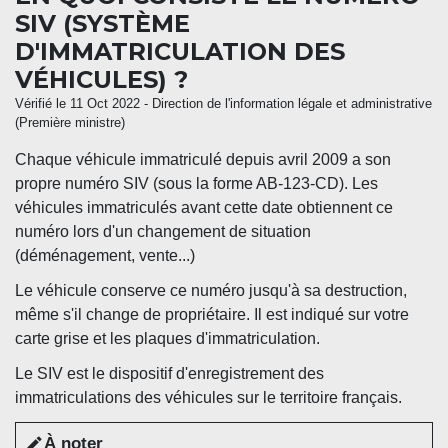
SIV (SYSTÈME
D'IMMATRICULATION DES
VÉHICULES) ?
Vérifié le 11 Oct 2022 - Direction de l'information légale et administrative
(Première ministre)
Chaque véhicule immatriculé depuis avril 2009 a son
propre numéro SIV (sous la forme AB-123-CD). Les
véhicules immatriculés avant cette date obtiennent ce
numéro lors d'un changement de situation
(déménagement, vente...)
Le véhicule conserve ce numéro jusqu'à sa destruction,
même s'il change de propriétaire. Il est indiqué sur votre
carte grise et les plaques d'immatriculation.
Le SIV est le dispositif d'enregistrement des
immatriculations des véhicules sur le territoire français.
À noter
edit