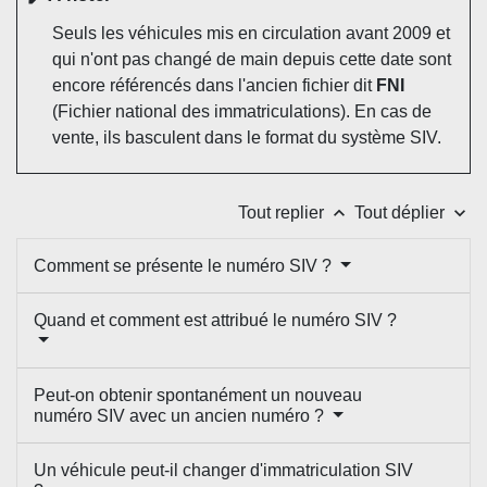
Seuls les véhicules mis en circulation avant 2009 et
qui n'ont pas changé de main depuis cette date sont
encore référencés dans l'ancien fichier dit
FNI
(Fichier national des immatriculations). En cas de
vente, ils basculent dans le format du système SIV.
keyboard_arrow_up
keyboard_arrow_down
Tout replier
Tout déplier
Comment se présente le numéro SIV ?
Quand et comment est attribué le numéro SIV ?
Peut-on obtenir spontanément un nouveau
numéro SIV avec un ancien numéro ?
Un véhicule peut-il changer d'immatriculation SIV