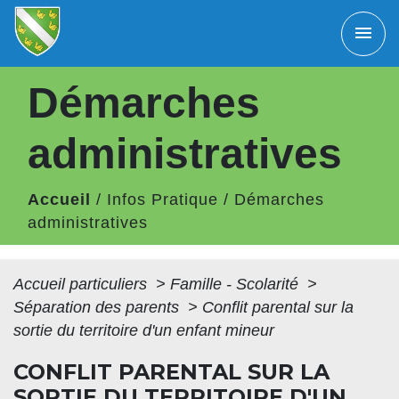
menu
Démarches
administratives
Accueil
/
Infos Pratique
/
Démarches
administratives
Accueil particuliers
>
Famille - Scolarité
>
Séparation des parents
>
Conflit parental sur la
sortie du territoire d'un enfant mineur
CONFLIT PARENTAL SUR LA
SORTIE DU TERRITOIRE D'UN