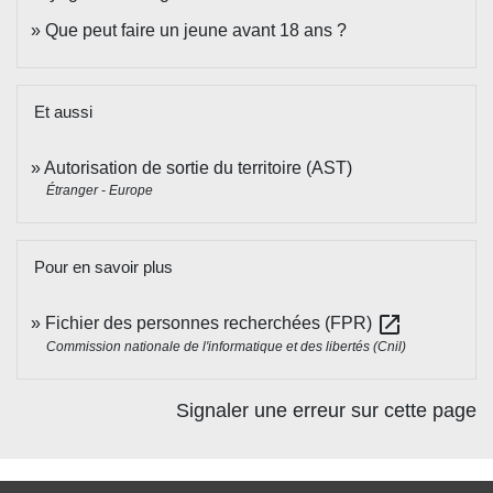
Que peut faire un jeune avant 18 ans ?
Et aussi
Autorisation de sortie du territoire (AST)
Étranger - Europe
Pour en savoir plus
open_in_new
Fichier des personnes recherchées (FPR)
Commission nationale de l'informatique et des libertés (Cnil)
Signaler une erreur sur cette page