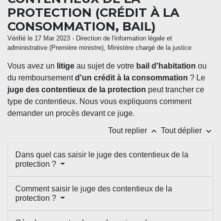
PROTECTION (CRÉDIT À LA
CONSOMMATION, BAIL)
Vérifié le 17 Mar 2023 - Direction de l'information légale et
administrative (Première ministre), Ministère chargé de la justice
Vous avez un
litige
au sujet de votre
bail d'habitation
ou
du remboursement
d'un crédit à la consommation
? Le
juge des contentieux de la protection
peut trancher ce
type de contentieux. Nous vous expliquons comment
demander un procès devant ce juge.
keyboard_arrow_up
keyboard_arrow_down
Tout replier
Tout déplier
Dans quel cas saisir le juge des contentieux de la
protection ?
Comment saisir le juge des contentieux de la
protection ?