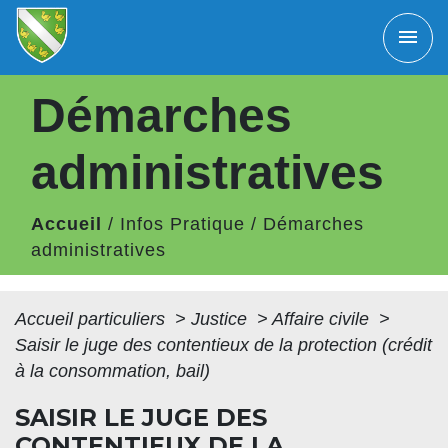
menu
Démarches
administratives
Accueil
/
Infos Pratique
/
Démarches
administratives
Accueil particuliers
>
Justice
>
Affaire civile
>
Saisir le juge des contentieux de la protection (crédit
à la consommation, bail)
SAISIR LE JUGE DES
CONTENTIEUX DE LA