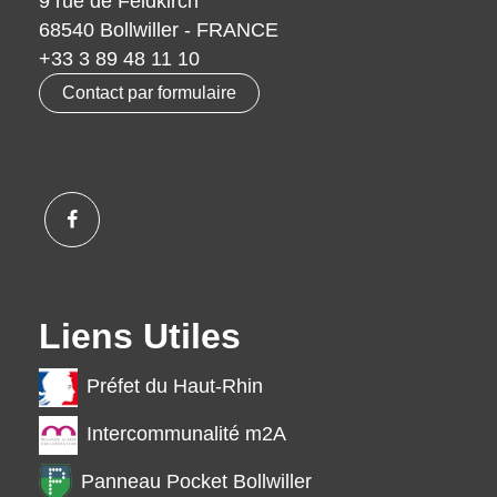
9 rue de Feldkirch
68540 Bollwiller - FRANCE
+33 3 89 48 11 10
Contact par formulaire
Liens Utiles
Préfet du Haut-Rhin
Intercommunalité m2A
Panneau Pocket Bollwiller