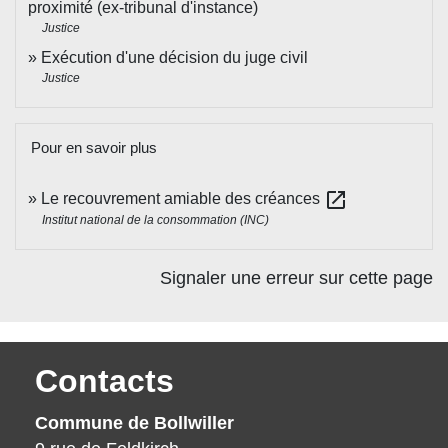
proximité (ex-tribunal d'instance)
Justice
Exécution d'une décision du juge civil
Justice
Pour en savoir plus
open_in_new
Le recouvrement amiable des créances
Institut national de la consommation (INC)
Signaler une erreur sur cette page
Contacts
Commune de Bollwiller