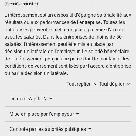
(Première ministre)
L'intéressement est un dispositif d'épargne salariale lié aux
résultats ou aux performances de l'entreprise. Toutes les
entreprises peuvent le mettre en place par voie d'accord
avec les salariés. Dans les entreprises de moins de 50
salariés, l'intéressement peut être mis en place par
décision unilatérale de l'employeur. Le salarié bénéficiaire
de l'intéressement perçoit une prime dont le montant et les
conditions de versement sont fixés par l'accord d'entreprise
ou par la décision unilatérale.
keyboard_arrow_up
keyboard_arrow_down
Tout replier
Tout déplier
De quoi s'agit-il ?
Mise en place par l'employeur
Contrôle par les autorités publiques