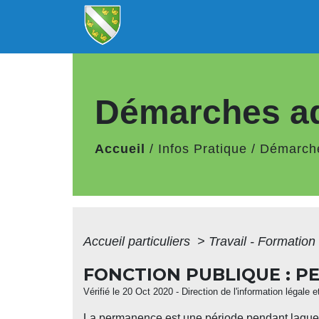
Démarches ad
Accueil
/
Infos Pratique
/
Démarche
Accueil particuliers
>
Travail - Formation
FONCTION PUBLIQUE : 
Vérifié le 20 Oct 2020 - Direction de l'information légale 
La permanence est une période pendant laquelle