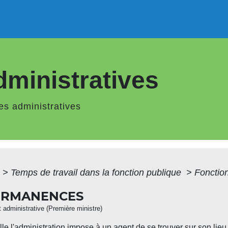
ministratives
s administratives
>
Temps de travail dans la fonction publique
>
Fonctio
PERMANENCES
et administrative (Première ministre)
 l'administration impose à un agent de se trouver sur son lieu 