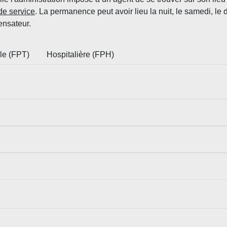
de service
. La permanence peut avoir lieu la nuit, le samedi, le
ensateur.
ale (FPT)
Hospitalière (FPH)