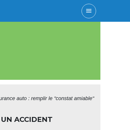
menu
rance auto : remplir le "constat amiable"
 UN ACCIDENT