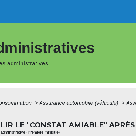
ministratives
s administratives
 Consommation
>
Assurance automobile (véhicule)
>
Assu
LIR LE "CONSTAT AMIABLE" APRÈS
t administrative (Première ministre)