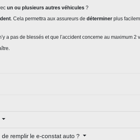
vec
un ou plusieurs autres véhicules
?
ident
. Cela permettra aux assureurs de
déterminer
plus facilem
il n'y a pas de blessés et que l'accident concerne au maximum 2
ître.
?
e de remplir le e-constat auto ?