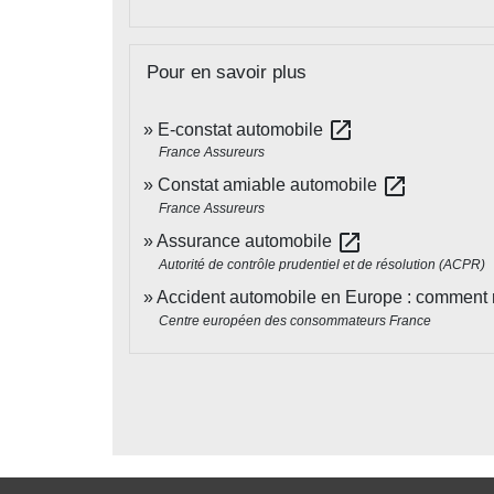
Pour en savoir plus
open_in_new
E-constat automobile
France Assureurs
open_in_new
Constat amiable automobile
France Assureurs
open_in_new
Assurance automobile
Autorité de contrôle prudentiel et de résolution (ACPR)
Accident automobile en Europe : comment 
Centre européen des consommateurs France