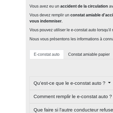
Vous avez eu un
accident de la circulation
a
Vous devez remplir un
constat amiable d'acc
vous indemniser
.
Vous pouvez utiliser le e-constat auto lorsqu'
Nous vous présentons les informations à conna
E-constat auto
Constat amiable papier
Qu'est-ce que le e-constat auto ?
Comment remplir le e-constat auto 
Que faire si l'autre conducteur refus