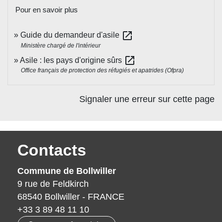
Pour en savoir plus
open_in_new
Guide du demandeur d'asile
Ministère chargé de l'intérieur
open_in_new
Asile : les pays d'origine sûrs
Office français de protection des réfugiés et apatrides (Ofpra)
Signaler une erreur sur cette page
Contacts
Commune de Bollwiller
9 rue de Feldkirch
68540 Bollwiller - FRANCE
+33 3 89 48 11 10