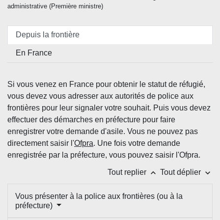
administrative (Première ministre)
Depuis la frontière
En France
Si vous venez en France pour obtenir le statut de réfugié,
vous devez vous adresser aux autorités de police aux
frontières pour leur signaler votre souhait. Puis vous devez
effectuer des démarches en préfecture pour faire
enregistrer votre demande d'asile. Vous ne pouvez pas
directement saisir l'
Ofpra
. Une fois votre demande
enregistrée par la préfecture, vous pouvez saisir l'Ofpra.
keyboard_arrow_up
keyboard_arrow_down
Tout replier
Tout déplier
Vous présenter à la police aux frontières (ou à la
préfecture)