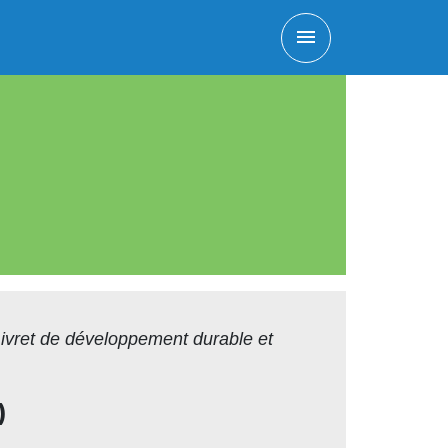
menu
ivret de développement durable et
)