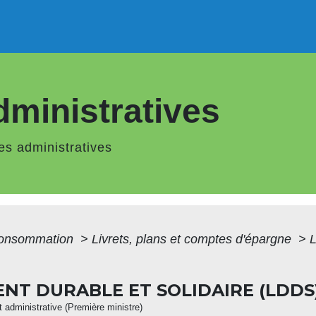
ministratives
s administratives
 Consommation
>
Livrets, plans et comptes d'épargne
>
L
NT DURABLE ET SOLIDAIRE (LDDS
et administrative (Première ministre)