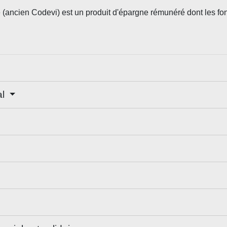
e (ancien Codevi) est un produit d'épargne rémunéré dont les fo
al