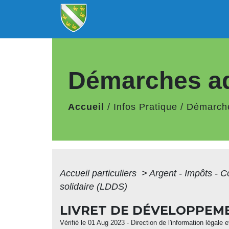
Démarches ad
Accueil
/
Infos Pratique
/
Démarche
Accueil particuliers
>
Argent - Impôts -
solidaire (LDDS)
LIVRET DE DÉVELOPPEME
Vérifié le 01 Aug 2023 - Direction de l'information légale 