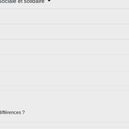
ociale et solidaire
différences ?