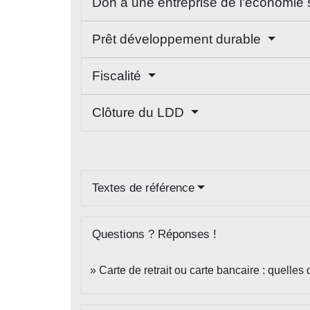
Don à une entreprise de l'économie s
Prêt développement durable
Fiscalité
Clôture du LDD
Textes de référence
Questions ? Réponses !
Carte de retrait ou carte bancaire : quelles 