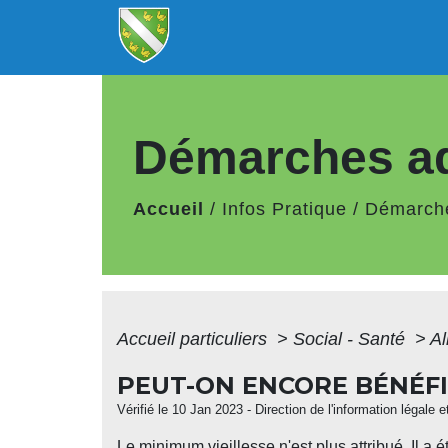
Démarches ad
Accueil
/
Infos Pratique
/
Démarche
Accueil particuliers
>
Social - Santé
>
Al
PEUT-ON ENCORE BÉNÉFIC
Vérifié le 10 Jan 2023 - Direction de l'information légale 
Le minimum vieillesse n'est plus attribué. Il a