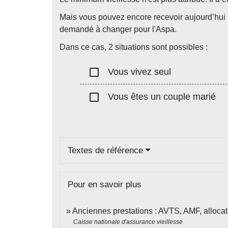
Mais vous pouvez encore recevoir aujourd’hui le
demandé à changer pour l'Aspa.
Dans ce cas, 2 situations sont possibles :
check_box_outline_blank
Vous vivez seul
check_box_outline_blank
Vous êtes un couple marié
Textes de référence
Pour en savoir plus
Anciennes prestations : AVTS, AMF, allocat
Caisse nationale d'assurance vieillesse