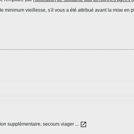
 minimum vieillesse, s'il vous a été attribué avant la mise en 
open_in_new
ion supplémentaire, secours viager ...