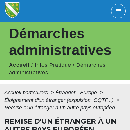
menu
Démarches
administratives
Accueil
/
Infos Pratique
/
Démarches
administratives
Accueil particuliers
>
Étranger - Europe
>
Éloignement d'un étranger (expulsion, OQTF...)
>
Remise d'un étranger à un autre pays européen
REMISE D'UN ÉTRANGER À UN
AUTRE PAYS EUROPÉEN