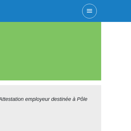
menu
Attestation employeur destinée à Pôle