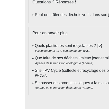
Questions ? Réponses !
Peut-on brûler des déchets verts dans son jar
Pour en savoir plus
open_in_new
Quels plastiques sont recyclables ?
Institut national de la consommation (INC)
Que faire de ses déchets : mieux jeter et mi
Agence de la transition écologique (Ademe)
Site : PV Cycle (collecte et recyclage des
PV Cycle
Se passer des produits toxiques à la maiso
Agence de la transition écologique (Ademe)