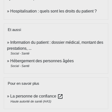
Hospitalisation : quels sont les droits du patient ?
Et aussi
Information du patient : dossier médical, montant des
prestations, ...
Social - Santé
Hébergement des personnes âgées
Social - Santé
Pour en savoir plus
open_in_new
La personne de confiance
Haute autorité de santé (HAS)