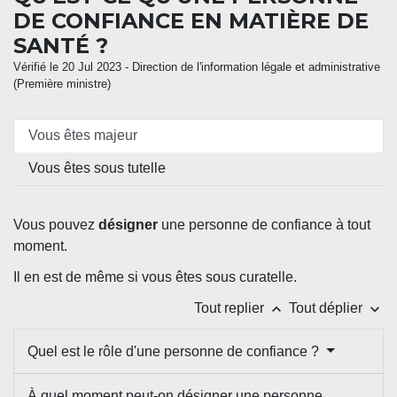
DE CONFIANCE EN MATIÈRE DE
SANTÉ ?
Vérifié le 20 Jul 2023 - Direction de l'information légale et administrative
(Première ministre)
Vous êtes majeur
Vous êtes sous tutelle
Vous pouvez
désigner
une personne de confiance à tout
moment.
Il en est de même si vous êtes sous curatelle.
keyboard_arrow_up
keyboard_arrow_down
Tout replier
Tout déplier
Quel est le rôle d'une personne de confiance ?
À quel moment peut-on désigner une personne