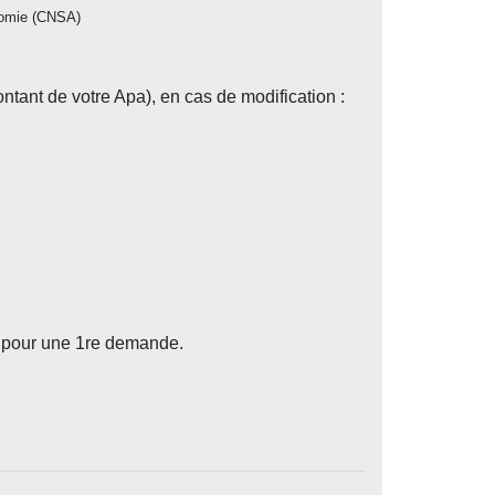
tonomie (CNSA)
tant de votre Apa), en cas de modification :
 pour une 1
re
demande.