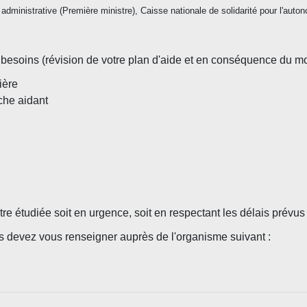
et administrative (Première ministre), Caisse nationale de solidarité pour l'au
esoins (révision de votre plan d'aide et en conséquence du mon
ière
oche aidant
re étudiée soit en urgence, soit en respectant les délais prévus
 devez vous renseigner auprès de l'organisme suivant :