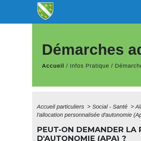
Démarches ad
Accueil
/
Infos Pratique
/
Démarche
Accueil particuliers
>
Social - Santé
>
Al
l'allocation personnalisée d'autonomie (A
PEUT-ON DEMANDER LA 
D'AUTONOMIE (APA) ?