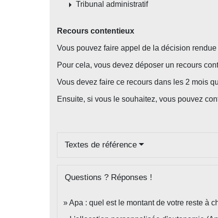
arrow_right
Tribunal administratif
Recours contentieux
Vous pouvez faire appel de la décision rendue
Pour cela, vous devez déposer un recours conten
Vous devez faire ce recours dans les 2 mois qui
Ensuite, si vous le souhaitez, vous pouvez cont
Textes de référence
Questions ? Réponses !
Apa : quel est le montant de votre reste à c