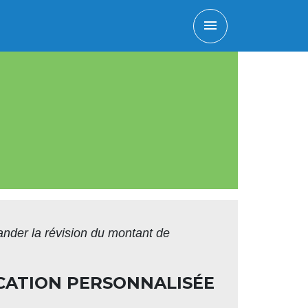
menu
nder la révision du montant de
CATION PERSONNALISÉE