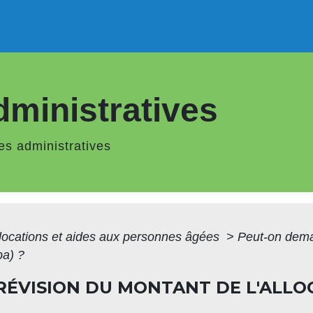
ministratives
s administratives
locations et aides aux personnes âgées
>
Peut-on dema
pa) ?
RÉVISION DU MONTANT DE L'ALLO