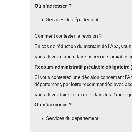
Où s’adresser ?
arrow_right
Services du département
Comment contester la révision ?
En cas de réduction du montant de l'Apa, vous 
Vous devez d'abord faire un recours amiable po
Recours administratif préalable obligatoire
Si vous contestez une décision concernant l'A
département, par lettre recommandée avec acc
Vous devez faire ce recours dans les 2 mois qu
Où s’adresser ?
arrow_right
Services du département