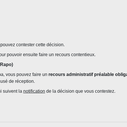
pouvez contester cette décision.
ur pouvoir ensuite faire un recours contentieux.
 (Rapo)
pa, vous pouvez faire un
recours administratif préalable oblig
usé de réception.
i suivent la
notification
de la décision que vous contestez.