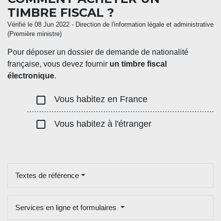
TIMBRE FISCAL ?
Vérifié le 08 Jun 2022 - Direction de l'information légale et administrative
(Première ministre)
Pour déposer un dossier de demande de nationalité
française, vous devez fournir
un timbre fiscal
électronique
.
check_box_outline_blank
Vous habitez en France
check_box_outline_blank
Vous habitez à l'étranger
Textes de référence
Services en ligne et formulaires