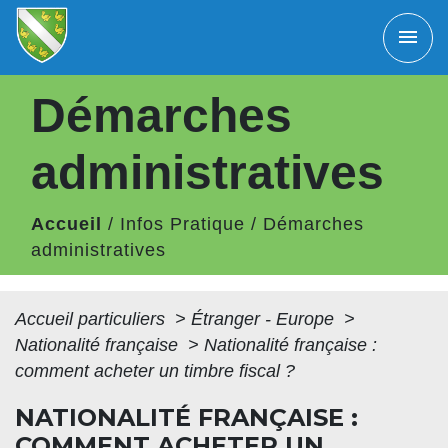
menu
Démarches
administratives
Accueil
/
Infos Pratique
/
Démarches
administratives
Accueil particuliers
>
Étranger - Europe
>
Nationalité française
>
Nationalité française :
comment acheter un timbre fiscal ?
NATIONALITÉ FRANÇAISE :
COMMENT ACHETER UN