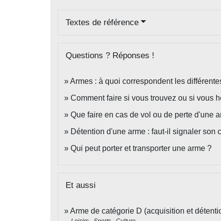
Textes de référence
Questions ? Réponses !
Armes : à quoi correspondent les différente
Comment faire si vous trouvez ou si vous h
Que faire en cas de vol ou de perte d'une 
Détention d'une arme : faut-il signaler so
Qui peut porter et transporter une arme ?
Et aussi
Arme de catégorie D (acquisition et détentio
Loisirs - Sports - Culture