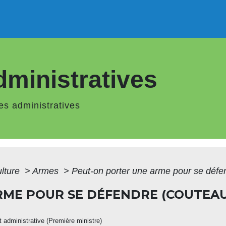
ministratives
s administratives
ulture
>
Armes
>
Peut-on porter une arme pour se défe
RME POUR SE DÉFENDRE (COUTEA
et administrative (Première ministre)