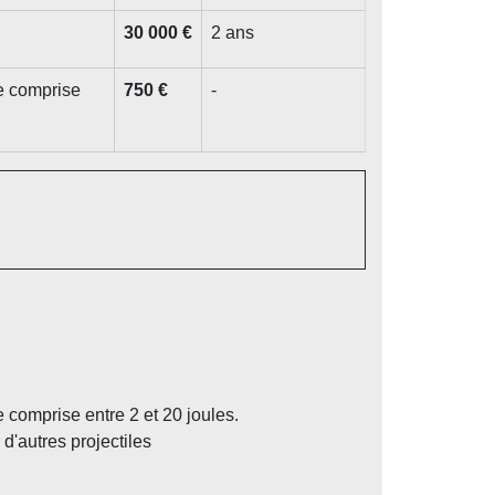
30 000 €
2 ans
he comprise
750 €
-
 comprise entre 2 et 20 joules.
d'autres projectiles