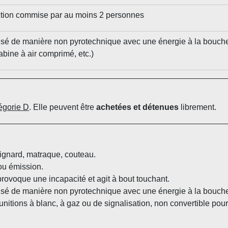
action commise par au moins 2 personnes
pulsé de manière non pyrotechnique avec une énergie à la bouc
rabine à air comprimé, etc.)
égorie D
. Elle peuvent être
achetées et détenues
librement.
ignard, matraque, couteau.
ou émission.
provoque une incapacité et agit à bout touchant.
ulsé de manière non pyrotechnique avec une énergie à la bouche
itions à blanc, à gaz ou de signalisation, non convertible pour 