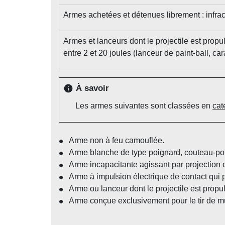
Armes achetées et détenues librement : infr
Armes et lanceurs dont le projectile est pro
entre 2 et 20 joules (lanceur de paint-ball, ca
À savoir
info
Les armes suivantes sont classées en
cat
Arme non à feu camouflée.
Arme blanche de type poignard, couteau-po
Arme incapacitante agissant par projection 
Arme à impulsion électrique de contact qui 
Arme ou lanceur dont le projectile est prop
Arme conçue exclusivement pour le tir de mun