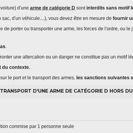
voiture) d'une
arme de catégorie D
sont
interdits sans motif l
un sac, d'un véhicule....), vous devez être en mesure de
fournir u
de porter ou transporter une arme, les forces de l'ordre, ou le 
cas
.
fronter une altercation ou un danger ne constitue pas un motif lé
t du contexte.
sur le port et le transport des armes,
les sanctions suivantes 
 TRANSPORT D'UNE ARME DE CATÉGORIE D HORS DU 
action commise par 1 personne seule