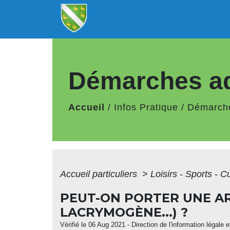
Démarches ad
Accueil
/
Infos Pratique
/
Démarche
Accueil particuliers
>
Loisirs - Sports - C
PEUT-ON PORTER UNE A
LACRYMOGÈNE...) ?
Vérifié le 06 Aug 2021 - Direction de l'information légale 