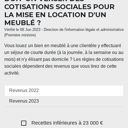
COTISATIONS SOCIALES POUR
LA MISE EN LOCATION D'UN
MEUBLÉ ?
Vérifié le 08 Jun 2023 - Direction de l'information légale et administrative
(Première ministre)
Vous louez un bien en meublé à une clientèle y effectuant
un séjour de courte durée (à la journée, à la semaine ou au
mois) et n'y élisant pas domicile ? Les règles de cotisations
sociales dépendent des revenus que vous tirez de cette
activité.
Revenus 2022
Revenus 2023
check_box_outline_blank
Recettes inférieures à 23 000 €