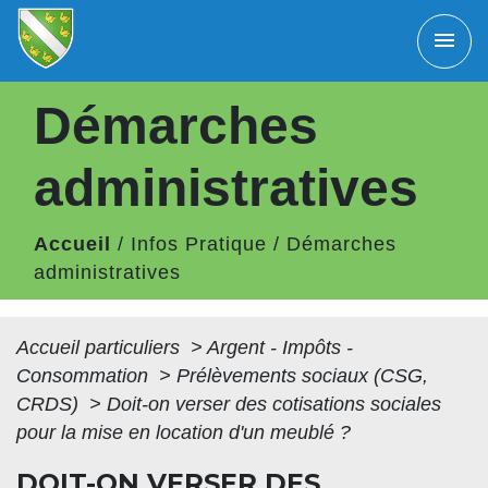
menu
Démarches
administratives
Accueil
/
Infos Pratique
/
Démarches
administratives
Accueil particuliers
>
Argent - Impôts -
Consommation
>
Prélèvements sociaux (CSG,
CRDS)
>
Doit-on verser des cotisations sociales
pour la mise en location d'un meublé ?
DOIT-ON VERSER DES