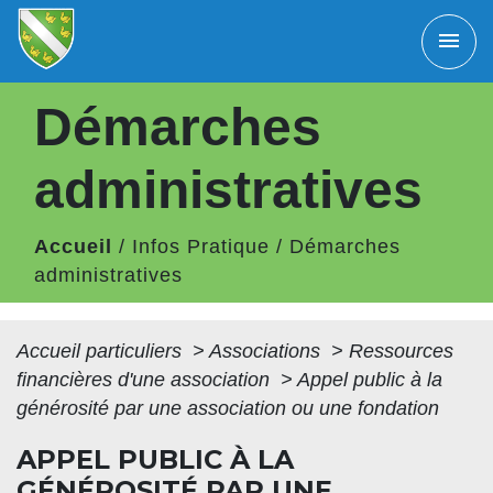
menu
Démarches
administratives
Accueil
/
Infos Pratique
/
Démarches
administratives
Accueil particuliers
>
Associations
>
Ressources
financières d'une association
>
Appel public à la
générosité par une association ou une fondation
APPEL PUBLIC À LA
GÉNÉROSITÉ PAR UNE