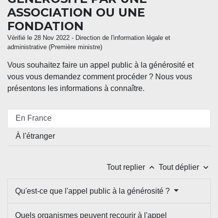
ASSOCIATION OU UNE
FONDATION
Vérifié le 28 Nov 2022 - Direction de l'information légale et
administrative (Première ministre)
Vous souhaitez faire un appel public à la générosité et
vous vous demandez comment procéder ? Nous vous
présentons les informations à connaître.
En France
À l'étranger
keyboard_arrow_up
keyboard_arrow_down
Tout replier
Tout déplier
Qu'est-ce que l'appel public à la générosité ?
Quels organismes peuvent recourir à l'appel