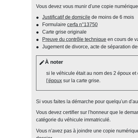
Vous devez vous munir d'une copie numérique 
Justificatif de domicile
de moins de 6 mois
Formulaire
cerfa n°13750
Carte grise originale
Preuve du contrôle technique
en cours de va
Jugement de divorce, acte de séparation de
À noter
edit
si le véhicule était au nom des 2 époux e
l'époux
sur la carte grise.
Si vous faites la démarche pour quelqu'un d'a
Vous devez certifier sur l'honneur que le dema
catégorie du véhicule immatriculé.
Vous n'avez pas à joindre une copie numérique 