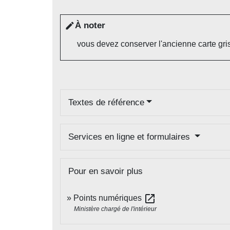
À noter
edit
vous devez conserver l'ancienne carte gr
Textes de référence
Services en ligne et formulaires
Pour en savoir plus
open_in_new
Points numériques
Ministère chargé de l'intérieur