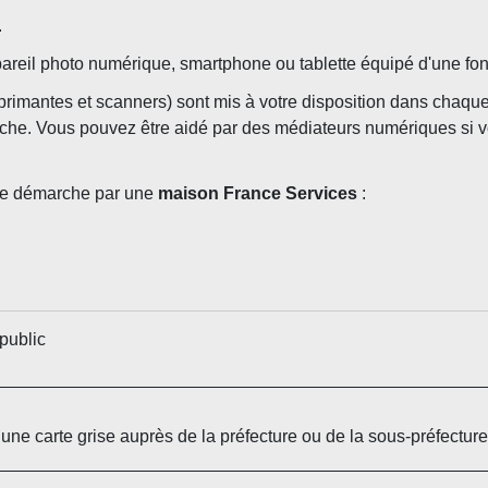
.
areil photo numérique, smartphone ou tablette équipé d'une fon
primantes et scanners) sont mis à votre disposition dans chaque 
he. Vous pouvez être aidé par des médiateurs numériques si vous
re démarche par une
maison France Services
:
public
une carte grise auprès de la préfecture ou de la sous-préfecture