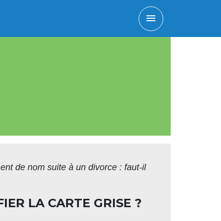
menu
t de nom suite à un divorce : faut-il
IER LA CARTE GRISE ?