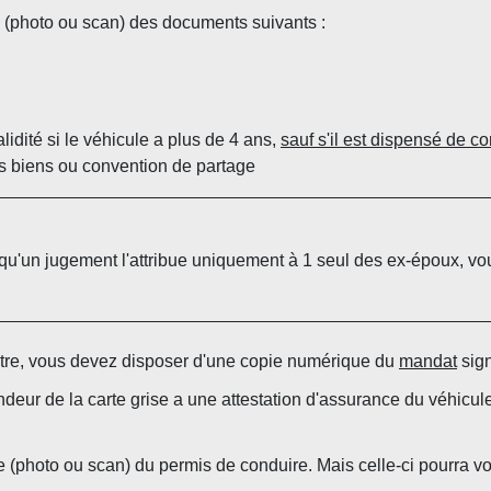
(photo ou scan) des documents suivants :
lidité si le véhicule a plus de 4 ans,
sauf s'il est dispensé de co
s biens ou convention de partage
t qu'un jugement l'attribue uniquement à 1 seul des ex-époux, 
utre, vous devez disposer d'une copie numérique du
mandat
sign
ndeur de la carte grise a une attestation d'assurance du véhicul
(photo ou scan) du permis de conduire. Mais celle-ci pourra vou