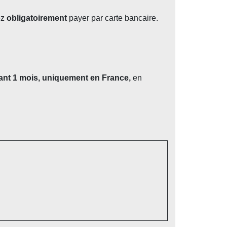
ez
obligatoirement
payer par carte bancaire.
nt 1 mois, uniquement en France,
en