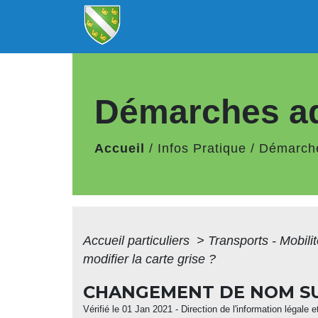
Démarches ad
Accueil
/
Infos Pratique
/
Démarche
Accueil particuliers
>
Transports - Mobili
modifier la carte grise ?
CHANGEMENT DE NOM SUIT
Vérifié le 01 Jan 2021 - Direction de l'information légale 