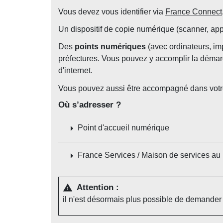
Vous devez vous identifier via
France Connect
Un dispositif de copie numérique (scanner, app
Des
points numériques
(avec ordinateurs, im
préfectures. Vous pouvez y accomplir la démarc
d'internet.
Vous pouvez aussi être accompagné dans vot
Où s’adresser ?
arrow_right
Point d'accueil numérique
arrow_right
France Services / Maison de services au 
Attention :
warning
il n'est désormais plus possible de demander 