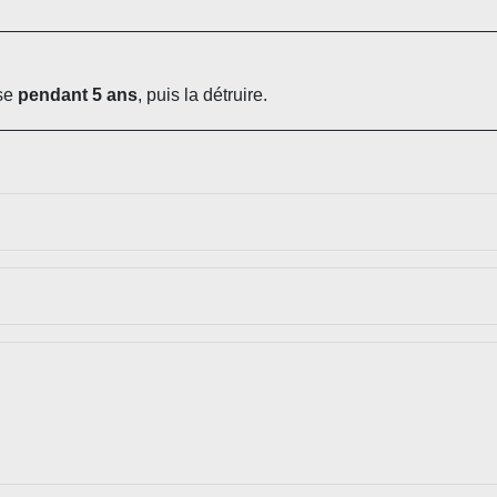
ise
pendant 5 ans
, puis la détruire.