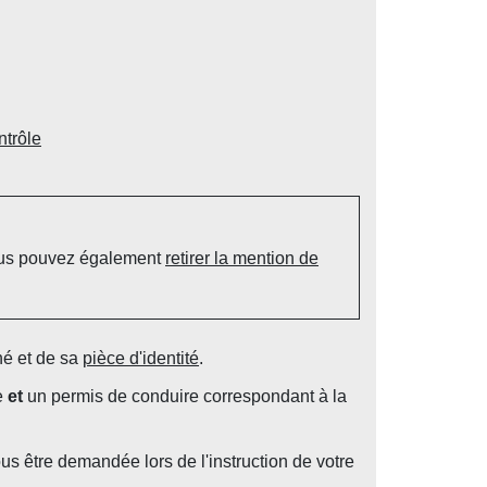
ntrôle
vous pouvez également
retirer la mention de
é et de sa
pièce d'identité
.
e
et
un permis de conduire correspondant à la
s être demandée lors de l'instruction de votre