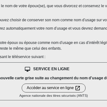
e le nom de votre époux(se), que vous divorcez et conservez le v
ouvez choisir de conserver son nom comme nom d'usage sur votr
drez automatiquement votre nom d'usage et vous devrez demande
otre époux ou épouse comme nom d'usage en cas d'intérêt légi
reste le même que celui des enfants.
sant le téléservice suivant :
desktop_mac
SERVICE EN LIGNE
uvelle carte grise suite au changement du nom d'usage du 
open_in_new
Accéder au service en ligne
Agence nationale des titres sécurisés (ANTS)