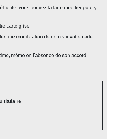
éhicule, vous pouvez la faire modifier pour y
e carte grise.
r une modification de nom sur votre carte
time, même en l'absence de son accord.
titulaire