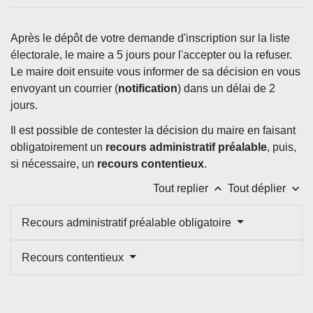
Après le dépôt de votre demande d'inscription sur la liste
électorale, le maire a 5 jours pour l'accepter ou la refuser.
Le maire doit ensuite vous informer de sa décision en vous
envoyant un courrier (
notification
) dans un délai de 2
jours.
Il est possible de contester la décision du maire en faisant
obligatoirement un
recours administratif préalable
, puis,
si nécessaire, un
recours contentieux
.
keyboard_arrow_up
keyboard_arrow_down
Tout replier
Tout déplier
Recours administratif préalable obligatoire
Recours contentieux