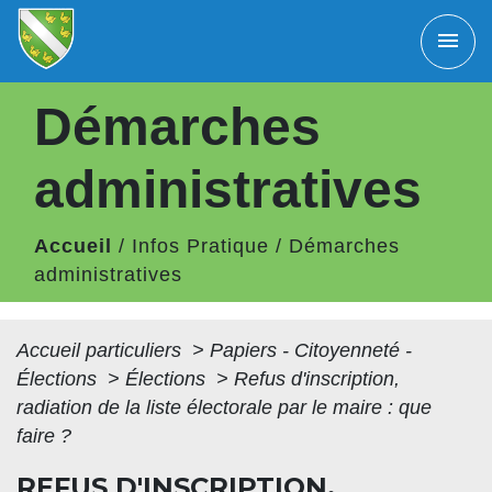
menu
Démarches
administratives
Accueil
/
Infos Pratique
/
Démarches
administratives
Accueil particuliers
>
Papiers - Citoyenneté -
Élections
>
Élections
>
Refus d'inscription,
radiation de la liste électorale par le maire : que
faire ?
REFUS D'INSCRIPTION,