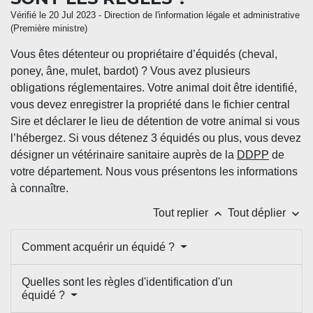
Vérifié le 20 Jul 2023 - Direction de l'information légale et administrative
(Première ministre)
Vous êtes détenteur ou propriétaire d’équidés (cheval,
poney, âne, mulet, bardot) ? Vous avez plusieurs
obligations réglementaires. Votre animal doit être identifié,
vous devez enregistrer la propriété dans le fichier central
Sire et déclarer le lieu de détention de votre animal si vous
l’hébergez. Si vous détenez 3 équidés ou plus, vous devez
désigner un vétérinaire sanitaire auprès de la
DDPP
de
votre département. Nous vous présentons les informations
à connaître.
keyboard_arrow_up
keyboard_arrow_down
Tout replier
Tout déplier
Comment acquérir un équidé ?
Quelles sont les règles d'identification d'un
équidé ?