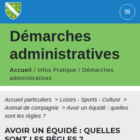
menu
Démarches
administratives
Accueil
/
Infos Pratique
/
Démarches
administratives
Accueil particuliers
>
Loisirs - Sports - Culture
>
Animal de compagnie
>
Avoir un équidé : quelles
sont les règles ?
AVOIR UN ÉQUIDÉ : QUELLES
SONT LES RÈGLES ?