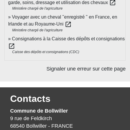
open_in_new
garde, soins, dressage et utilisation des chevaux
Ministère chargé de l'agriculture
Voyager avec un cheval "enregistré " en France, en
open_in_new
Irlande et au Royaume-Uni
Ministère chargé de l'agriculture
Consignations à la Caisse des dépôts et consignations
open_in_new
Caisse des dépôts et consignations (CDC)
Signaler une erreur sur cette page
Contacts
Commune de Bollwiller
9 rue de Feldkirch
68540 Bollwiller - FRANCE