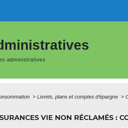
ministratives
s administratives
 Consommation
>
Livrets, plans et comptes d'épargne
>
C
SSURANCES VIE NON RÉCLAMÉS :