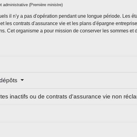
et administrative (Première ministre)
els il n'y a pas d'opération pendant une longue période. Les ét
t les contrats d'assurance vie et les plans d'épargne entreprise 
. Cet organisme a pour mission de conserver les sommes et d'ai
s dépôts
ptes inactifs ou de contrats d'assurance vie non réc