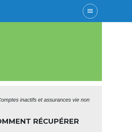
menu
omptes inactifs et assurances vie non
 COMMENT RÉCUPÉRER