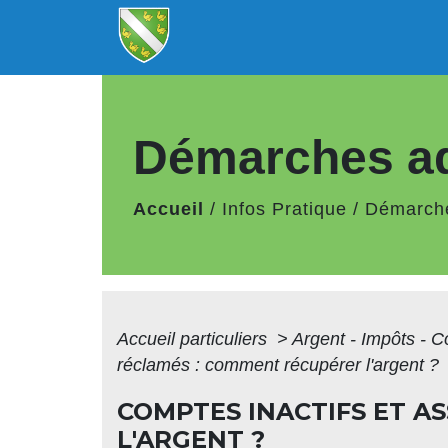
Démarches ad
Accueil
/
Infos Pratique
/
Démarche
Accueil particuliers
>
Argent - Impôts -
réclamés : comment récupérer l'argent ?
COMPTES INACTIFS ET A
L'ARGENT ?