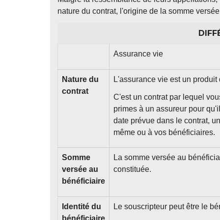
nature du contrat, l'origine de la somme versée e
DIFF
Assurance vie
Nature du
L'assurance vie est un produit
contrat
C'est un contrat par lequel vo
primes à un assureur pour qu'i
date prévue dans le contrat, 
même ou à vos bénéficiaires.
Somme
La somme versée au bénéficiai
versée au
constituée.
bénéficiaire
Identité du
Le souscripteur peut être le bén
bénéficiaire