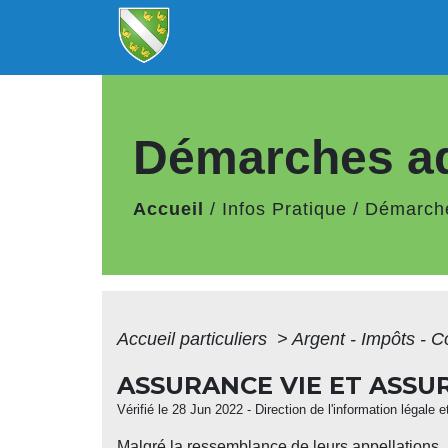
Démarches ad
Accueil
/
Infos Pratique
/
Démarche
Accueil particuliers
>
Argent - Impôts -
ASSURANCE VIE ET ASSU
Vérifié le 28 Jun 2022 - Direction de l'information légale 
Malgré la ressemblance de leurs appellations, 