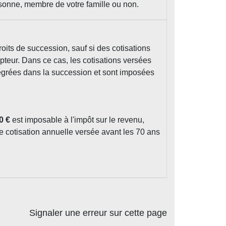
rsonne, membre de votre famille ou non.
oits de succession, sauf si des cotisations
pteur. Dans ce cas, les cotisations versées
tégrées dans la succession et sont imposées
0 €
est imposable à l'impôt sur le revenu,
re cotisation annuelle versée avant les 70 ans
Signaler une erreur sur cette page