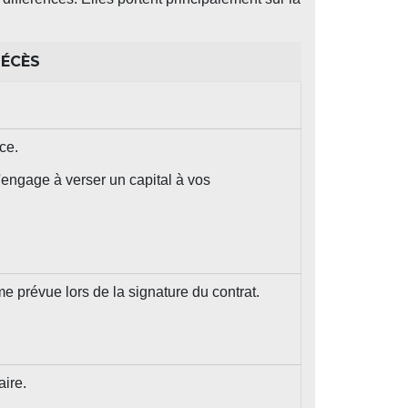
DÉCÈS
ce.
engage à verser un capital à vos
e prévue lors de la signature du contrat.
aire.