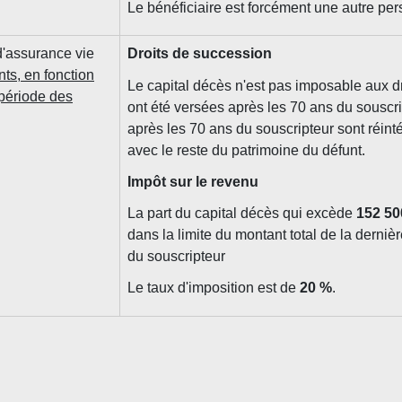
Le bénéficiaire est forcément une autre pe
d'assurance vie
Droits de succession
nts, en fonction
Le capital décès n'est pas imposable aux dr
 période des
ont été versées après les 70 ans du souscri
après les 70 ans du souscripteur sont réin
avec le reste du patrimoine du défunt.
Impôt sur le revenu
La part du capital décès qui excède
152 50
dans la limite du montant total de la derniè
du souscripteur
Le taux d'imposition est de
20 %
.