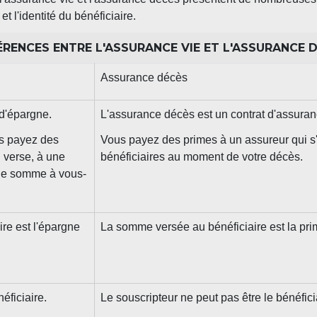
t l'identité du bénéficiaire.
ÉRENCES ENTRE L'ASSURANCE VIE ET L'ASSURANCE 
Assurance décès
 d'épargne.
L'assurance décès est un contrat d'assuran
us payez des
Vous payez des primes à un assureur qui s'
l verse, à une
bénéficiaires au moment de votre décès.
une somme à vous-
re est l'épargne
La somme versée au bénéficiaire est la prim
éficiaire.
Le souscripteur ne peut pas être le bénéfici