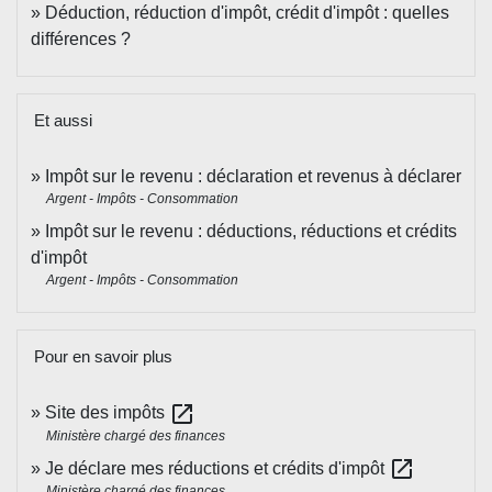
Déduction, réduction d'impôt, crédit d'impôt : quelles
différences ?
Et aussi
Impôt sur le revenu : déclaration et revenus à déclarer
Argent - Impôts - Consommation
Impôt sur le revenu : déductions, réductions et crédits
d'impôt
Argent - Impôts - Consommation
Pour en savoir plus
open_in_new
Site des impôts
Ministère chargé des finances
open_in_new
Je déclare mes réductions et crédits d'impôt
Ministère chargé des finances