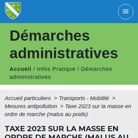
menu
Démarches
administratives
Accueil
/
Infos Pratique
/
Démarches
administratives
Accueil particuliers
>
Transports - Mobilité
>
Mesures antipollution
>
Taxe 2023 sur la masse en
ordre de marche (malus au poids)
TAXE 2023 SUR LA MASSE EN
ORDRE DE MARCHE (MALUS AU