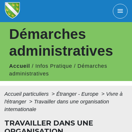
menu
Démarches
administratives
Accueil
/
Infos Pratique
/
Démarches
administratives
Accueil particuliers
>
Étranger - Europe
>
Vivre à
l'étranger
>
Travailler dans une organisation
internationale
TRAVAILLER DANS UNE
ORGANISATION