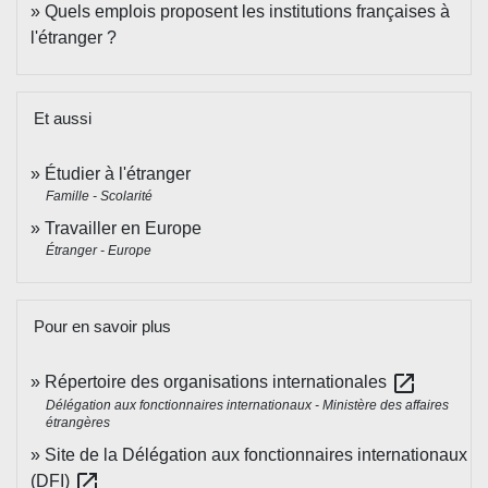
Quels emplois proposent les institutions françaises à
l'étranger ?
Et aussi
Étudier à l'étranger
Famille - Scolarité
Travailler en Europe
Étranger - Europe
Pour en savoir plus
open_in_new
Répertoire des organisations internationales
Délégation aux fonctionnaires internationaux - Ministère des affaires
étrangères
Site de la Délégation aux fonctionnaires internationaux
open_in_new
(DFI)