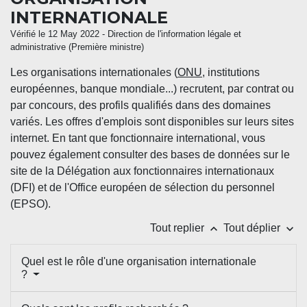
INTERNATIONALE
Vérifié le 12 May 2022 - Direction de l'information légale et
administrative (Première ministre)
Les organisations internationales (
ONU
, institutions
européennes, banque mondiale...) recrutent, par contrat ou
par concours, des profils qualifiés dans des domaines
variés. Les offres d'emplois sont disponibles sur leurs sites
internet. En tant que fonctionnaire international, vous
pouvez également consulter des bases de données sur le
site de la Délégation aux fonctionnaires internationaux
(DFI) et de l'Office européen de sélection du personnel
(EPSO).
keyboard_arrow_up
keyboard_arrow_down
Tout replier
Tout déplier
Quel est le rôle d'une organisation internationale
?