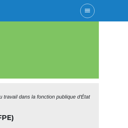
menu
 travail dans la fonction publique d'État
FPE)