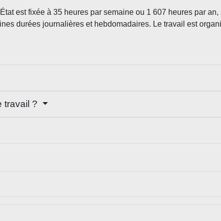
d’État est fixée à 35 heures par semaine ou 1 607 heures par an,
nes durées journalières et hebdomadaires. Le travail est organis
travail ?