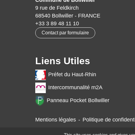
Commune de Bollwiller
9 rue de Feldkirch
68540 Bollwiller - FRANCE
+33 3 89 48 11 10
Contact par formulaire
Liens Utiles
Préfet du Haut-Rhin
Intercommunalité m2A
Panneau Pocket Bollwiller
Mentions légales
-
Politique de confidenti
This site uses cookies and gives you