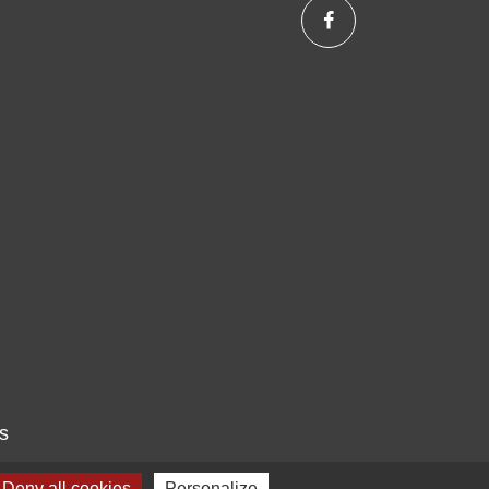
s
Deny all cookies
Personalize