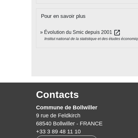
Pour en savoir plus
open_in_new
Évolution du Smic depuis 2001
Institut national de la statistique et des études économi
Contacts
Commune de Bollwiller
9 rue de Feldkirch
68540 Bollwiller - FRANCE
+33 3 89 48 11 10