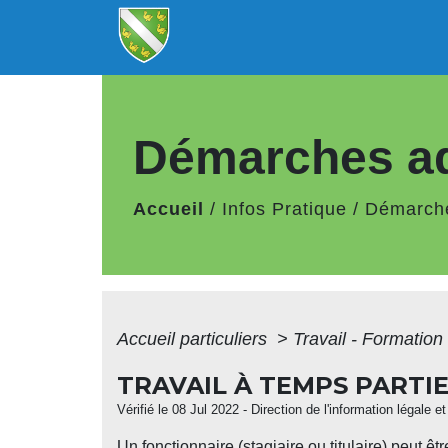
Démarches ad
Accueil
/
Infos Pratique
/
Démarche
Accueil particuliers
>
Travail - Formation
TRAVAIL À TEMPS PARTI
Vérifié le 08 Jul 2022 - Direction de l'information légale e
Un fonctionnaire (stagiaire ou titulaire) peut êt