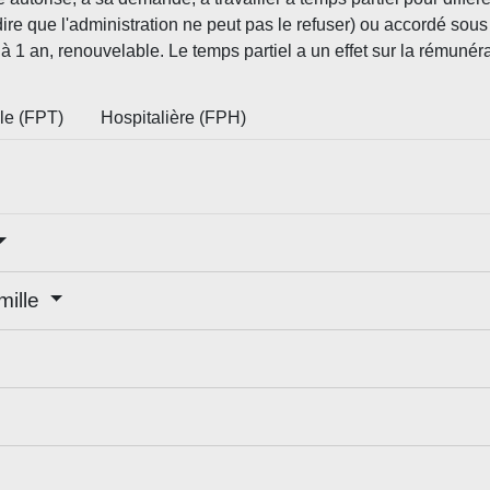
-dire que l'administration ne peut pas le refuser) ou accordé sou
 1 an, renouvelable. Le temps partiel a un effet sur la rémunérati
ale (FPT)
Hospitalière (FPH)
mille