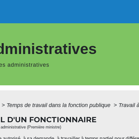
ministratives
s administratives
>
Temps de travail dans la fonction publique
>
Travail 
EL D'UN FONCTIONNAIRE
t administrative (Première ministre)
re autorisé, à sa demande, à travailler à temps partiel pour différe