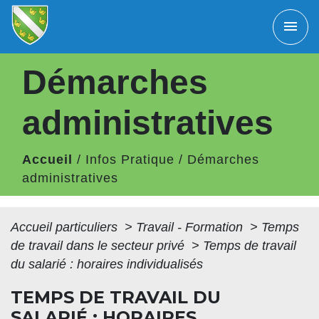
menu
Démarches
administratives
Accueil
/
Infos Pratique
/
Démarches
administratives
Accueil particuliers
>
Travail - Formation
>
Temps
de travail dans le secteur privé
>
Temps de travail
du salarié : horaires individualisés
TEMPS DE TRAVAIL DU
SALARIÉ : HORAIRES