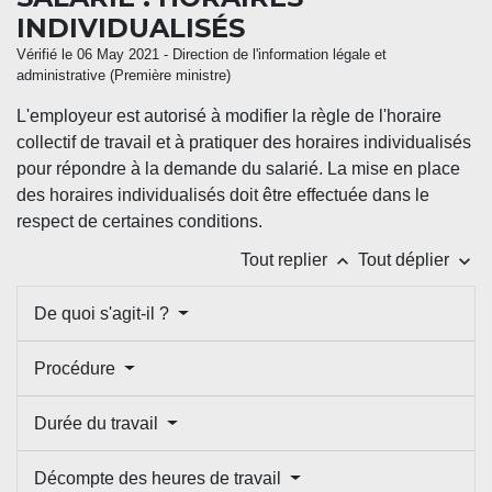
INDIVIDUALISÉS
Vérifié le 06 May 2021 - Direction de l'information légale et
administrative (Première ministre)
L'employeur est autorisé à modifier la règle de l'horaire
collectif de travail et à pratiquer des horaires individualisés
pour répondre à la demande du salarié. La mise en place
des horaires individualisés doit être effectuée dans le
respect de certaines conditions.
keyboard_arrow_up
keyboard_arrow_down
Tout replier
Tout déplier
De quoi s'agit-il ?
Procédure
Durée du travail
Décompte des heures de travail