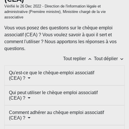
Vérifié le 26 Dec 2022 - Direction de l'information légale et
administrative (Première ministre), Ministère chargé de la vie
associative
Vous vous posez des questions sur le chèque emploi
associatif (CEA) ? Vous voulez savoir à quoi il sert et
comment l'utiliser ? Nous apportons les réponses à vos
questions.
keyboard_arrow_up
keyboard_arrow_down
Tout replier
Tout déplier
Qu'est-ce que le chèque-emploi associatif
(CEA) ?
Qui peut utiliser le chèque emploi associatif
(CEA) ?
Comment adhérer au chèque emploi associatif
(CEA) ?