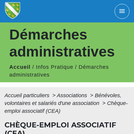
menu
Démarches
administratives
Accueil
/
Infos Pratique
/
Démarches
administratives
Accueil particuliers
>
Associations
>
Bénévoles,
volontaires et salariés d'une association
>
Chèque-
emploi associatif (CEA)
CHÈQUE-EMPLOI ASSOCIATIF
(CEA)