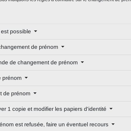
 est possible
de changement de prénom
emande de changement de prénom
de prénom
t de prénom
r 1 copie et modifier les papiers d'identité
nom est refusée, faire un éventuel recours