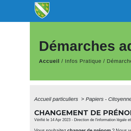
Démarches ad
Accueil
/
Infos Pratique
/
Démarche
Accueil particuliers
>
Papiers - Citoyenne
CHANGEMENT DE PRÉN
Vérifié le 14 Apr 2023 - Direction de l'information légale 
Vous souhaitez
changer de prénom
? Nous vo