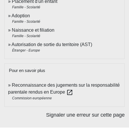
Placement d'un enfant
Famille - Scolarité
Adoption
Famille - Scolarité
Naissance et filiation
Famille - Scolarité
Autorisation de sortie du territoire (AST)
Étranger - Europe
Pour en savoir plus
Reconnaissance des jugements sur la responsabilité
open_in_new
parentale rendus en Europe
Commission européenne
Signaler une erreur sur cette page