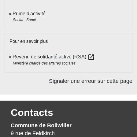
Prime d'activité
Social - Santé
Pour en savoir plus
open_in_new
Revenu de solidarité active (RSA)
Ministère chargé des affaires sociales
Signaler une erreur sur cette page
Contacts
Commune de Bollwiller
9 rue de Feldkirch