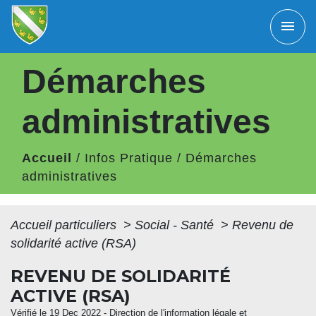
menu
Démarches
administratives
Accueil
/
Infos Pratique
/
Démarches
administratives
Accueil particuliers
>
Social - Santé
>
Revenu de
solidarité active (RSA)
REVENU DE SOLIDARITÉ
ACTIVE (RSA)
Vérifié le 19 Dec 2022 - Direction de l'information légale et