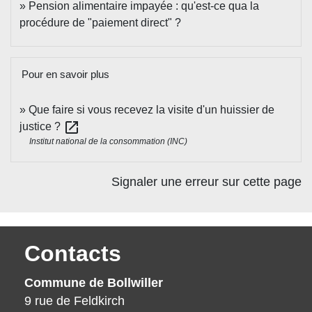
Pension alimentaire impayée : qu'est-ce qua la
procédure de "paiement direct" ?
Pour en savoir plus
Que faire si vous recevez la visite d'un huissier de
open_in_new
justice ?
Institut national de la consommation (INC)
Signaler une erreur sur cette page
Contacts
Commune de Bollwiller
9 rue de Feldkirch