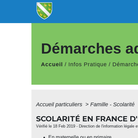
Démarches ad
Accueil
/
Infos Pratique
/
Démarche
Accueil particuliers
>
Famille - Scolarité
SCOLARITÉ EN FRANCE D
Vérifié le 18 Feb 2019 - Direction de l'information légale 
En maternelle ou en primaire