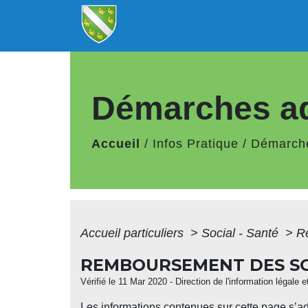
Démarches ad
Accueil
/
Infos Pratique
/
Démarche
Accueil particuliers
>
Social - Santé
>
Re
REMBOURSEMENT DES SOI
Vérifié le 11 Mar 2020 - Direction de l'information légale 
Les informations contenues sur cette page s’a