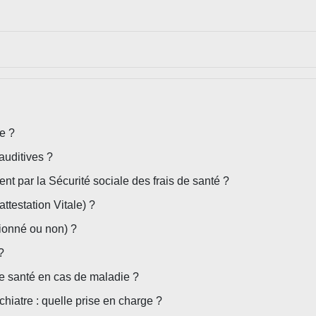
e ?
uditives ?
nt par la Sécurité sociale des frais de santé ?
ttestation Vitale) ?
tionné ou non) ?
?
de santé en cas de maladie ?
hiatre : quelle prise en charge ?