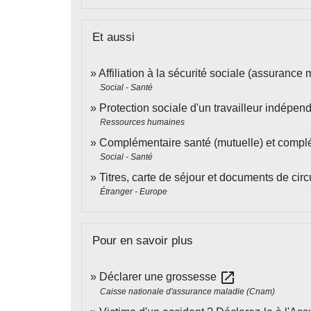
Et aussi
Affiliation à la sécurité sociale (assurance 
Social - Santé
Protection sociale d'un travailleur indépen
Ressources humaines
Complémentaire santé (mutuelle) et complé
Social - Santé
Titres, carte de séjour et documents de cir
Étranger - Europe
Pour en savoir plus
open_in_new
Déclarer une grossesse
Caisse nationale d'assurance maladie (Cnam)