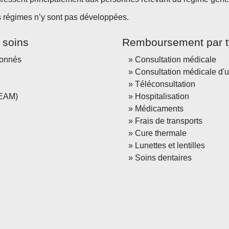
es régimes n’y sont pas développées.
 soins
Remboursement par t
donnés
Consultation médicale
Consultation médicale d'u
Téléconsultation
CEAM)
Hospitalisation
Médicaments
Frais de transports
Cure thermale
Lunettes et lentilles
Soins dentaires