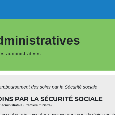
ministratives
s administratives
mboursement des soins par la Sécurité sociale
NS PAR LA SÉCURITÉ SOCIALE
et administrative (Première ministre)
dressent principalement aux personnes relevant du régime généra