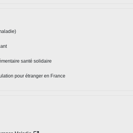
maladie)
dant
mentaire santé solidaire
culation pour étranger en France