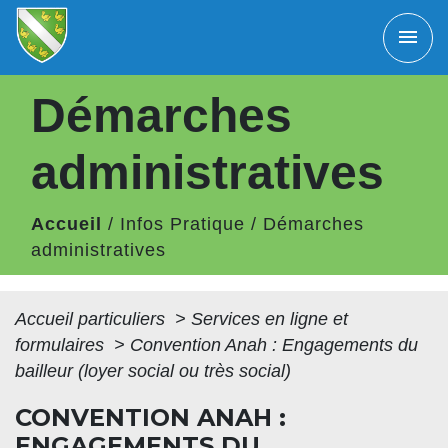
menu
Démarches
administratives
Accueil
/
Infos Pratique
/
Démarches
administratives
Accueil particuliers
>
Services en ligne et
formulaires
>
Convention Anah : Engagements du
bailleur (loyer social ou très social)
CONVENTION ANAH :
ENGAGEMENTS DU