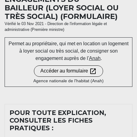
BAILLEUR (LOYER SOCIAL OU
TRÈS SOCIAL) (FORMULAIRE)
Vérifié le 03 Nov 2021 - Direction de l'information légale et
administrative (Première ministre)
Permet au propriétaire, qui met en location un logement
à loyer social ou très social, de consigner son
engagement auprès de l'
Anah
.
open_in_new
Accéder au formulaire
Agence nationale de l'habitat (Anah)
POUR TOUTE EXPLICATION,
CONSULTER LES FICHES
PRATIQUES :