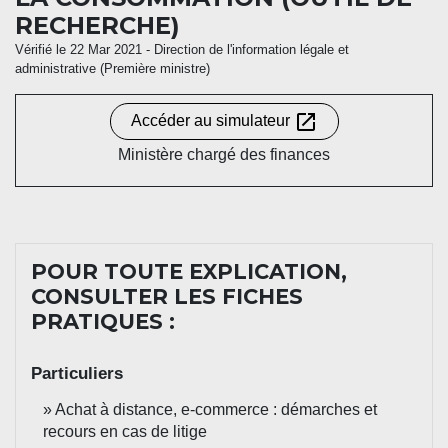
RECHERCHE)
Vérifié le 22 Mar 2021 - Direction de l'information légale et
administrative (Première ministre)
open_in_new
Accéder au simulateur
Ministère chargé des finances
POUR TOUTE EXPLICATION,
CONSULTER LES FICHES
PRATIQUES :
Particuliers
Achat à distance, e-commerce : démarches et
recours en cas de litige