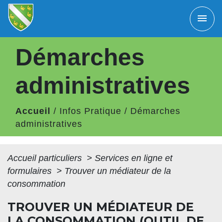
menu
Démarches
administratives
Accueil
/
Infos Pratique
/
Démarches
administratives
Accueil particuliers
>
Services en ligne et
formulaires
>
Trouver un médiateur de la
consommation
TROUVER UN MÉDIATEUR DE
LA CONSOMMATION (OUTIL DE